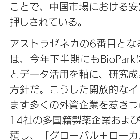
ことで、中国市場における安
押しされている。
アストラゼネカの6番目とな
は、今年下半期にもBioPa
とデータ活用を軸に、研究成
方針だ。こうした開放的なイ
ます多くの外資企業を惹きつ
14社の多国籍製薬企業およ
積し、「グローバル＋ローカ