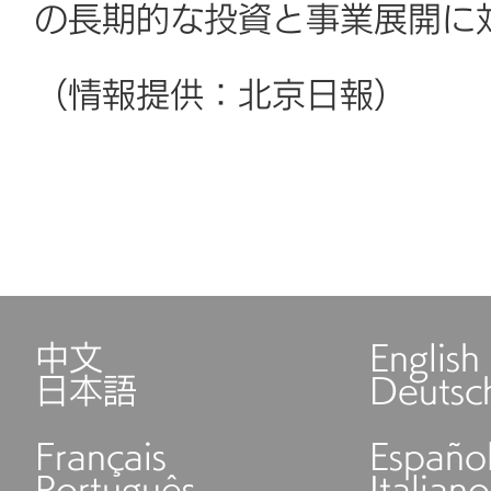
の長期的な投資と事業展開に
（情報提供：北京日報）
中文
English
日本語
Deutsc
Français
Españo