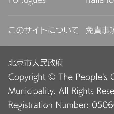
Português
Italiano
このサイトについて
免責事
北京市人民政府
Copyright © The People's 
Municipality. All Rights Res
Registration Number: 050