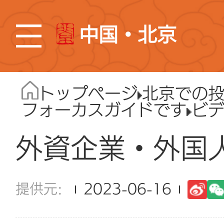
中国・北京
トップページ
北京での
フォーカスガイドです
ビ
外資企業・外国
2023-06-16