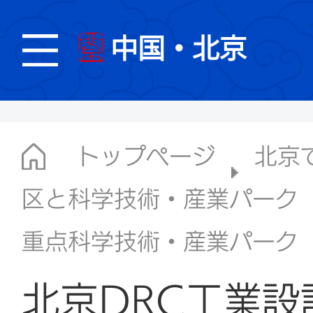
中国・北京
トップページ
北京
区と科学技術・産業パーク
重点科学技術・産業パーク
北京DRC工業