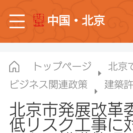
中国・北京
トップページ
北京
ビジネス関連政策
建築
北京市発展改革
低リスク工事に