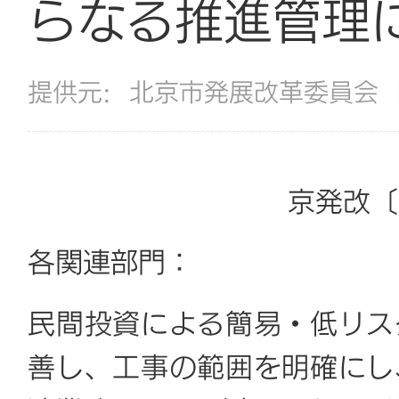
らなる推進管理
提供元:
北京市発展改革委員会
京発改〔
各関連部門：
民間投資による簡易・低リス
善し、工事の範囲を明確にし