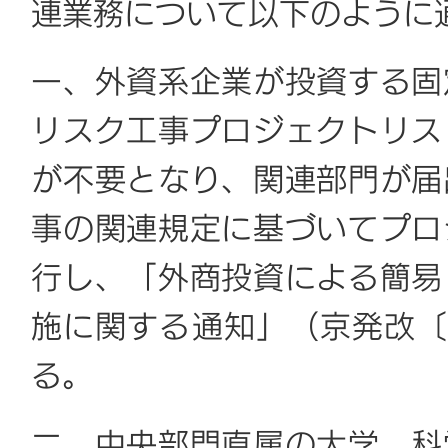
連業務について以下のように
一、外資系企業が投資する固
リスク工事プロジェクトリス
が不要となり、関連部門が届
事の関連規定に基づいてプロ
行し、「外商投資による簡易
施に関する通知」（京発改〔2
る。
二、中央部門直属の大学、科