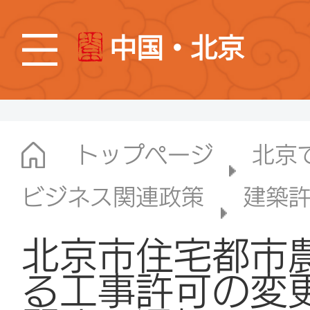
中国・北京
トップページ
北京
ビジネス関連政策
建築
北京市住宅都市
る工事許可の変