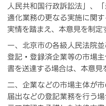
人民共和国行政訴訟法」、「
適化業務の更なる実施に関す
実情を踏まえ、本意見を制定
一、北京市の各級人民法院並
登記
・登録済企業等の市場主
書を送達する場合は、本意見
二、企業などの市場主体が市
届出などの登記業務を行う場