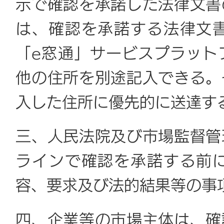
示で確認を承諾した法律文書
は、確認を承諾する法律文
「e窓通」サービスプラット
他の住所を別途記入できる。
入した住所に優先的に送達す
三、人民法院及び市場監督管
ラインで確認を承諾する前
容、要求及び
法的結果
等の事
四、企業等の市場主体は、確