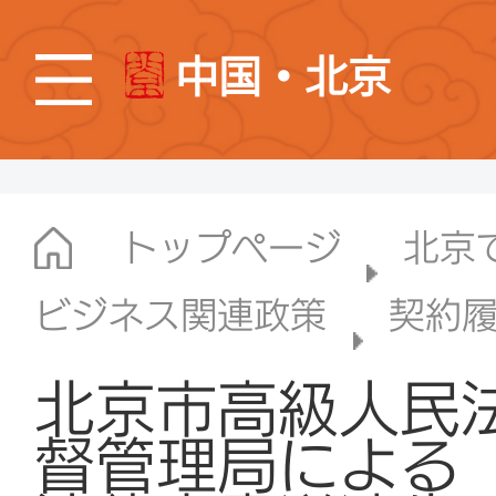
中国・北京
トップページ
北京
ビジネス関連政策
契約
北京市高級人民
督管理局による