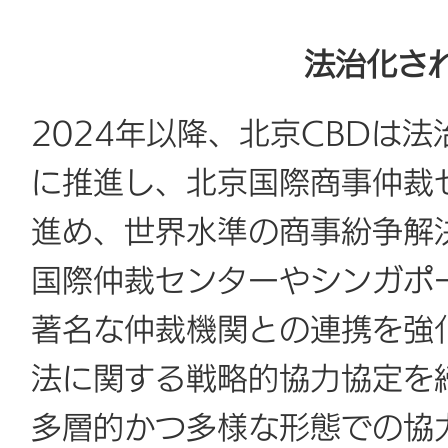
法治化さ
2024年以降、北京CBDは
に推進し、北京国際商事仲裁
進め、世界水準の商事紛争解
国際仲裁センターやシンガポ
著名な仲裁機関との連携を強
法に関する戦略的協力協定を
多層的かつ多様な形態での協