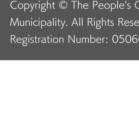
Copyright © The People's 
Municipality. All Rights Res
Registration Number: 050