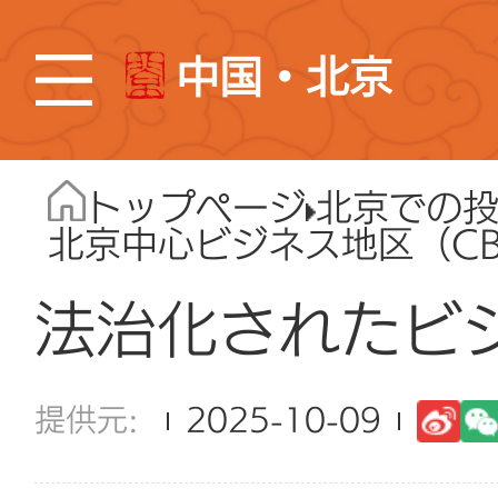
中国・北京
トップページ
北京での
北京中心ビジネス地区（C
法治化されたビ
2025-10-09