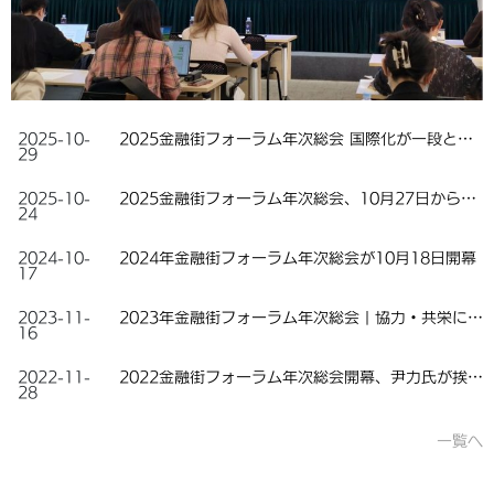
2025-10-
2025金融街フォーラム年次総会 国際化が一段と進展
29
2025-10-
2025金融街フォーラム年次総会、10月27日から30日まで開催
24
2024-10-
2024年金融街フォーラム年次総会が10月18日開幕
17
2023-11-
2023年金融街フォーラム年次総会｜協力・共栄に焦点を当て、複数のイベントでホットな議題をめぐり検討
16
2022-11-
2022金融街フォーラム年次総会開幕、尹力氏が挨拶し開幕を宣言
28
一覧へ