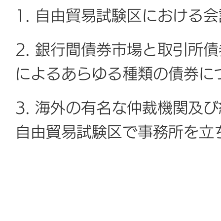
1. 自由貿易試験区における
2. 銀行間債券市場と取引所
によるあらゆる種類の債券に
3. 海外の有名な仲裁機関及
自由貿易試験区で事務所を立