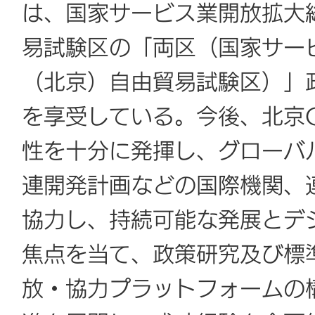
は、国家サービス業開放拡大
易試験区の「両区（国家サー
（北京）自由貿易試験区）」
を享受している。今後、北京
性を十分に発揮し、グローバ
連開発計画などの国際機関、
協力し、持続可能な発展とデ
焦点を当て、政策研究及び標
放・協力プラットフォームの