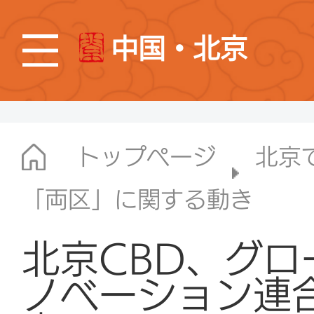
中国・北京
トップページ
北京
「両区」に関する動き
北京CBD、グ
ノベーション連