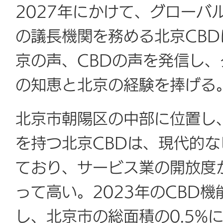
2027年にかけて、グローバ
の議長機関を務める北京CB
京の声、CBDの声を発信し
の知恵と北京の経験を捧げる
北京市朝陽区の中部に位置し
を持つ北京CBDは、現代的
ており、サービス業の開放度
って高い。2023年のCBD機
し、北京市の総面積の0.5%