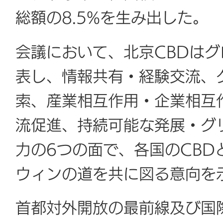
総額の8.5%を生み出した。
会議において、北京CBDは
表し、情報共有・経験交流、
索、産業相互作用・企業相互
流促進、持続可能な発展・グ
力の6つの面で、各国のCB
ウィンの道を共に図る意向を
首都対外開放の最前線及び国