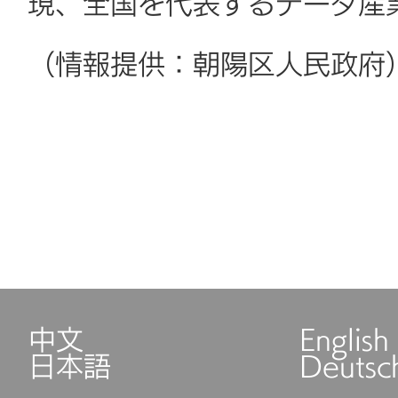
現、全国を代表するデータ産
（情報提供：朝陽区人民政府
中文
English
日本語
Deutsc