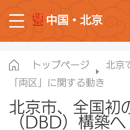
中国・北京
トップページ
北京
「両区」に関する動き
北京市、全国初
（DBD）構築へ