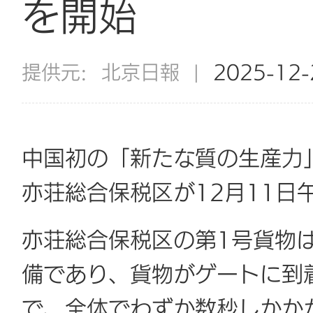
を開始
提供元:
北京日報
|
2025-12
中国初の「新たな質の生産力
亦荘総合保税区が12月11日
亦荘総合保税区の第1号貨物
備であり、貨物がゲートに到
で、全体でわずか数秒しかか