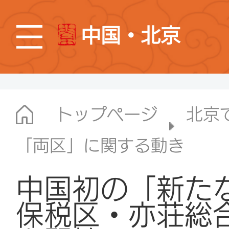
中国・北京
トップページ
北京
「両区」に関する動き
中国初の「新た
保税区・亦荘総