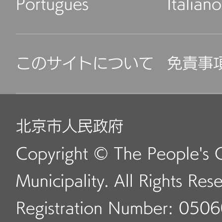
Português
Italiano
このサイトについて
免責事
北京市人民政府
Copyright © The People's 
Municipality. All Rights Res
Registration Number: 050