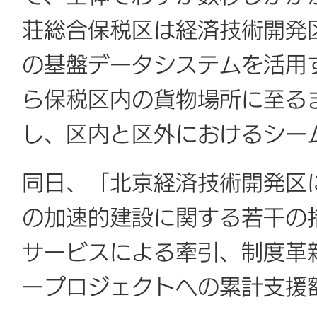
荘総合保税区は経済技術開発
の基盤データシステムを活用
ら保税区内の貨物場所に至る
し、区内と区外におけるシー
同日、「北京経済技術開発区
の加速的建設に関する若干の
サービスによる牽引、制度革
一プロジェクトへの累計支援額