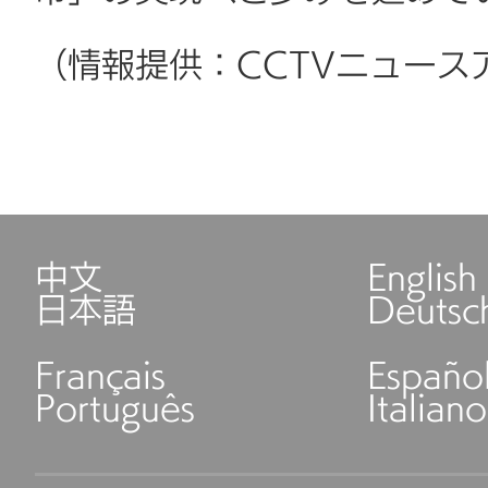
（情報提供：CCTVニュース
中文
English
日本語
Deutsc
Français
Españo
Português
Italiano