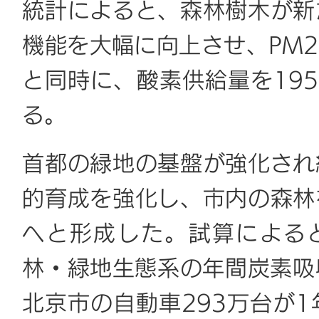
統計によると、森林樹木が新
機能を大幅に向上させ、PM2
と同時に、酸素供給量を195
る。
首都の緑地の基盤が強化され
的育成を強化し、市内の森林
へと形成した。試算によると
林・緑地生態系の年間炭素吸
北京市の自動車293万台が