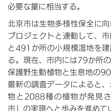
必要な量に相当する。
北京市は生物多様性保全に向
プロジェクトと連動して、市
と491か所の小規模湿地を
る。現在、市内には79か所
保護野生動植物と生息地の9
最新の調査データによると、
物と2088種の植物が発見
市」の実現へと歩みを進めて