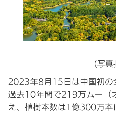
（写真
2023年8月15日は中国初
過去10年間で219万ムー（
え、植樹本数は1億300万