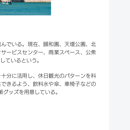
組んでいる。現在、頤和園、天壇公園、北
者サービスセンター、商業スペース、公衆
了しているという。
を十分に活用し、休日観光のパターンを科
供できるよう、飲料水や傘、車椅子などの
策グッズを用意している。