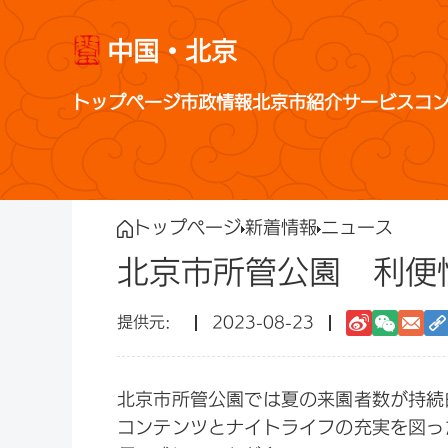
中国・北京
トップページ
市政情報
北京市紹介
サービス
コ
トップページ
新着情報
ニュース
北京市所管公園 利便
2023-08-23
北京市所管公園では夏の来園者数が持続
コンテンツとナイトライフの充実を図っ