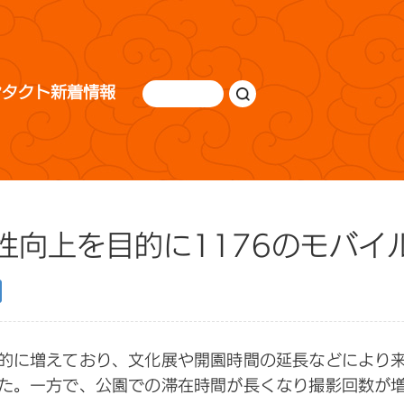
ンタクト
新着情報
性向上を目的に1176のモバイ
的に増えており、文化展や開園時間の延長などにより
た。一方で、公園での滞在時間が長くなり撮影回数が