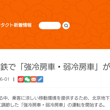
ンタクト
新着情報
下鉄で「強冷房車・弱冷房車」
6-01
る中、乗客に涼しい移動環境を提供するため、北京地下
に調節した「強冷房車・弱冷房車」の運転を開始する。