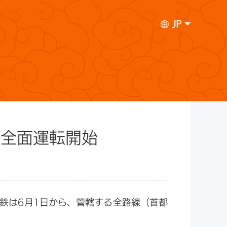
JP
が全面運転開始
鉄は6月1日から、管轄する全路線（首都