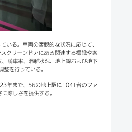
している。車両の客観的な状況に応じて、
やスクリーンドアにある関連する標識や案
候、満車率、混雑状況、地上線および地下
調整を行っている。
3年まで、56の地上駅に1041台のファ
客に涼しさを提供する。