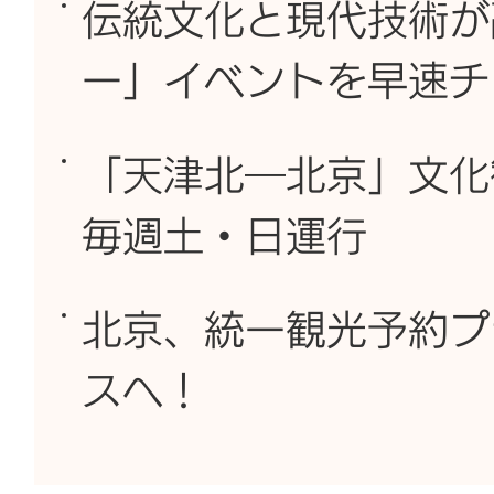
伝統文化と現代技術が
ー」イベントを早速チ
「天津北―北京」文化
毎週土・日運行
北京、統一観光予約プ
スへ！