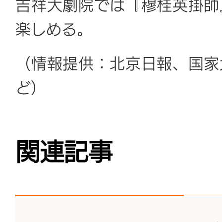
吉祥大劇院では『穆桂英掛帥
楽しめる。
（情報提供：北京日報、国家
ど）
関連記事