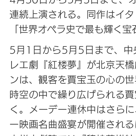
4月30日から5月3日まで、
連続上演される。同作はイタ
「世界オペラ史で最も輝く宝
5月1日から5月5日まで、
レエ劇『紅楼夢』が北京天橋
ンは、観客を賈宝玉の心の世
時空の中で繰り広げられる賈
く。メーデー連休中はさらに、
ー映画名曲盛宴が開催される