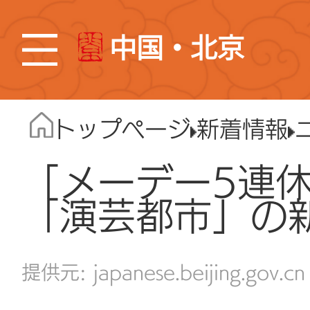
中国・北京
トップページ
新着情報
「メーデー5連
「演芸都市」の
japanese.beijing.gov.cn