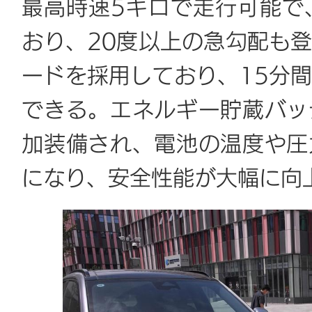
最高時速5キロで走行可能で
おり、20度以上の急勾配も
ードを採用しており、15分間
できる。エネルギー貯蔵バッ
加装備され、電池の温度や圧
になり、安全性能が大幅に向