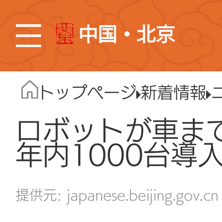
中国・北京
トップページ
新着情報
ロボットが車ま
年内1000台導
japanese.beijing.gov.cn