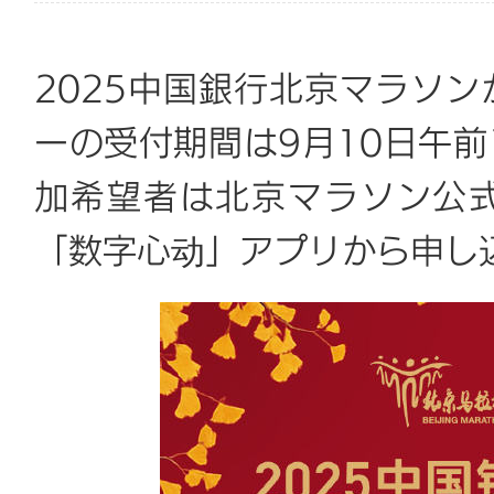
2025中国銀行北京マラソン
ーの受付期間は9月10日午前
加希望者は北京マラソン公
「数字心动」アプリから申し