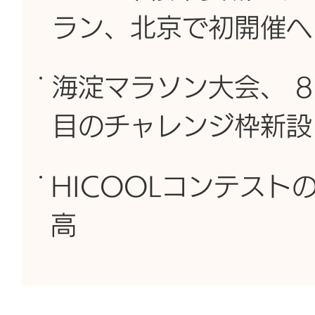
ラン、北京で初開催へ
海淀マラソン大会、 8
目のチャレンジ枠新設
HICOOLコンテスト
高