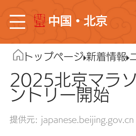
中国・北京
トップページ
新着情報
2025北京マラ
ントリー開始
japanese.beijing.gov.cn