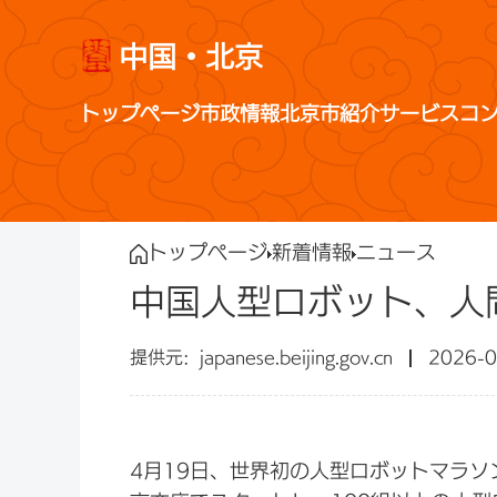
中国・北京
トップページ
市政情報
北京市紹介
サービス
コ
トップページ
新着情報
ニュース
中国人型ロボット、人
japanese.beijing.gov.cn
2026-0
4月19日、世界初の人型ロボットマラソ