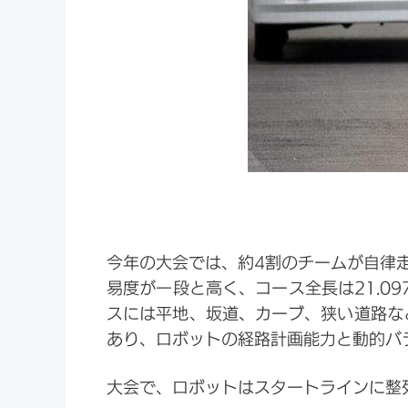
今年の大会では、約4割のチームが自律
易度が一段と高く、コース全長は21.0
スには平地、坂道、カーブ、狭い道路など
あり、ロボットの経路計画能力と動的バ
大会で、ロボットはスタートラインに整