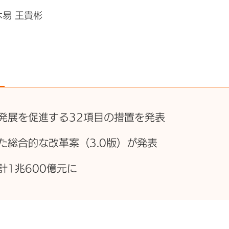
木易 王貴彬
発展を促進する32項目の措置を発表
た総合的な改革案（3.0版）が発表
1兆600億元に