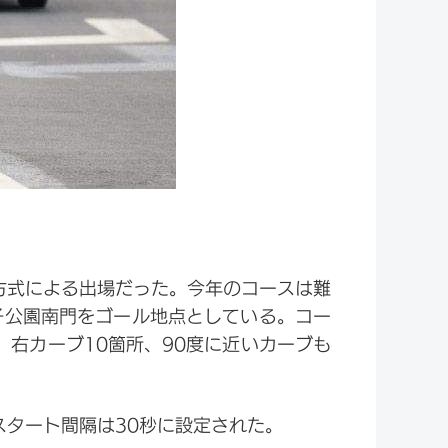
方式による出場だった。今年のコースは難
海子公園南門をゴール地点としている。コー
、右カーブ10箇所、90度に近いカーブも
タート間隔は30秒に設定された。