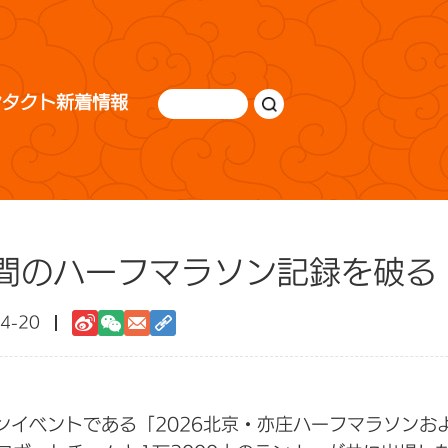
ンタクト
新着情報
間のハーフマラソン記録を破る
4-20
ンイベントである「2026北京・亦庄ハーフマラソン