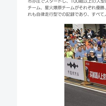
市亦庄でスタートし、100組以上の人型
チーム、星火燎原チームがそれぞれ優勝、
れも自律走行型での記録であり、すべて