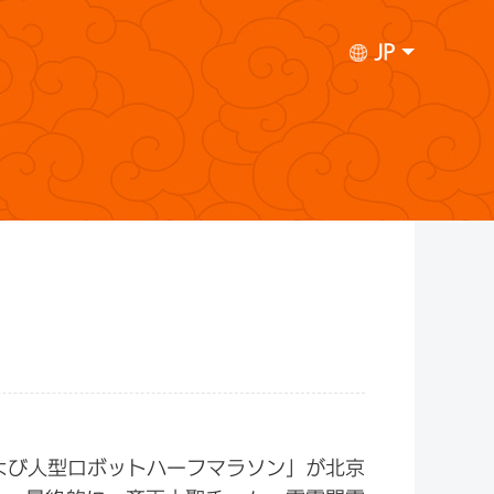
JP
および人型ロボットハーフマラソン」が北京