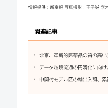
情報提供：新京報 写真撮影：王子誠 李
関連記事
北京、革新的医薬品の質の高い
データ越境流通の円滑化に向け
中関村モデル区の輸出入額、累計