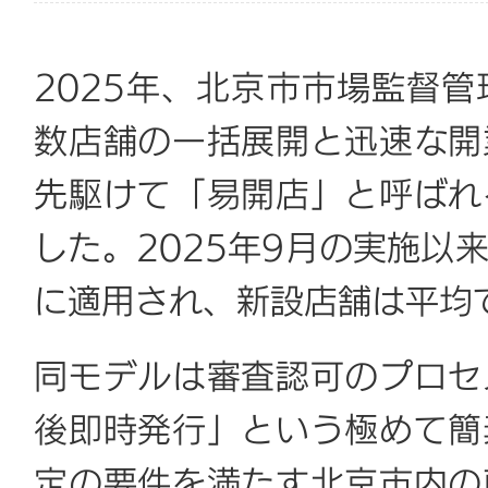
2025年、北京市市場監督
数店舗の一括展開と迅速な開
先駆けて「易開店」と呼ばれ
した。2025年9月の実施以
に適用され、新設店舗は平均
同モデルは審査認可のプロセ
後即時発行」という極めて簡
定の要件を満たす北京市内の