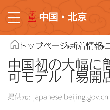
中国・北京
トップページ
新着情報
中国初の大幅に
可モデル「易開
japanese.beijing.gov.cn