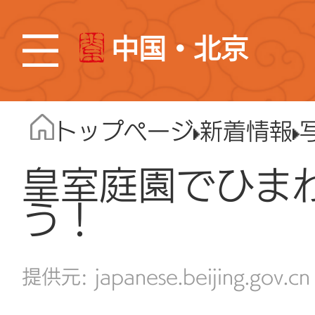
中国・北京
トップページ
新着情報
皇室庭園でひま
う！
japanese.beijing.gov.cn