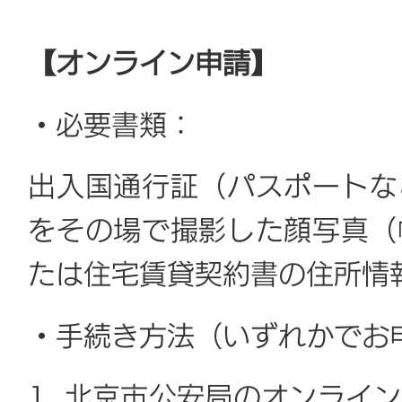
【オンライン申請】
・必要書類：
出入国通行証（パスポートな
をその場で撮影した顔写真（
たは住宅賃貸契約書の住所情
・手続き方法（いずれかでお
1. 北京市公安局のオンライ