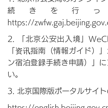
続きを行
https://zwfw.gaj.beijing.gov
2. 「北京公安出入境」We
「资讯指南（情報ガイド）」
ン宿泊登録手続き申請）」に
い。
3. 北京国際版ポータルサイ
https://english.beijing.gov.c