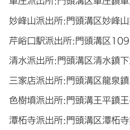
軍庄派出所:門頭溝区軍庄鎮軍
妙峰山派出所:門頭溝区妙峰山
芹峪口駅派出所:門頭溝区109
清水派出所:門頭溝区清水鎮下
三家店派出所:門頭溝区龍泉鎮
色樹墳派出所:門頭溝王平鎮王
潭柘寺派出所:門頭溝区潭柘寺