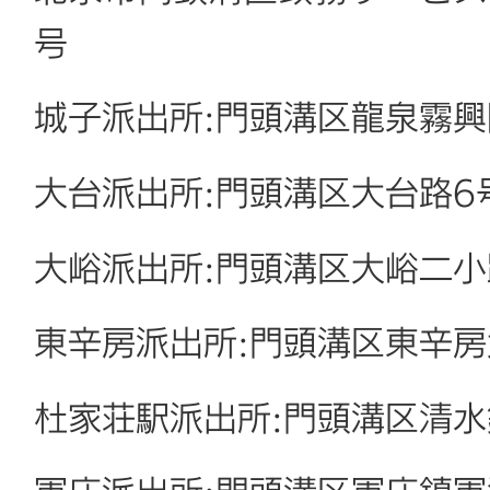
号
城子派出所:門頭溝区龍泉霧興
大台派出所:門頭溝区大台路6
大峪派出所:門頭溝区大峪二小
東辛房派出所:門頭溝区東辛房
杜家荘駅派出所:門頭溝区清水