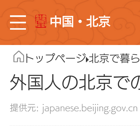
中国・北京
トップページ
北京で暮
外国人の北京で
japanese.beijing.gov.cn