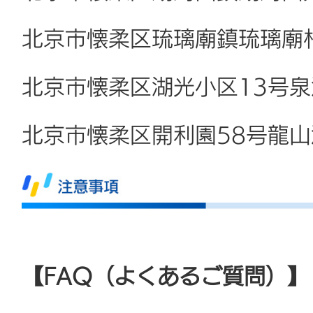
北京市懐柔区琉璃廟鎮琉璃廟
北京市懐柔区湖光小区13号
北京市懐柔区開利園58号龍
【FAQ（よくあるご質問）】