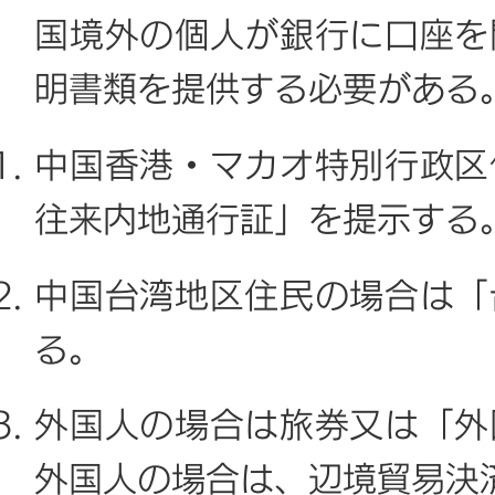
国境外の個人が銀行に口座を
明書類を提供する必要がある
中国香港・マカオ特別行政区
往来内地通行証」を提示する
中国台湾地区住民の場合は「
る。
外国人の場合は旅券又は「外
外国人の場合は、辺境貿易決