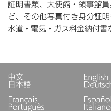
証明書類、大使館・領事館員
ど、その他写真付き身分証明
水道・電気・ガス料金納付書
中文
English
日本語
Deutsc
Français
Españo
Português
Italiano