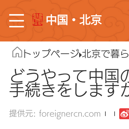
中国・北京
トップページ
北京で暮
どうやって中国
手続きをします
foreignercn.com