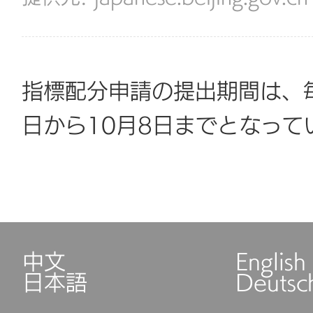
指標配分申請の提出期間は、毎
日から10月8日までとなっ
中文
English
日本語
Deutsc