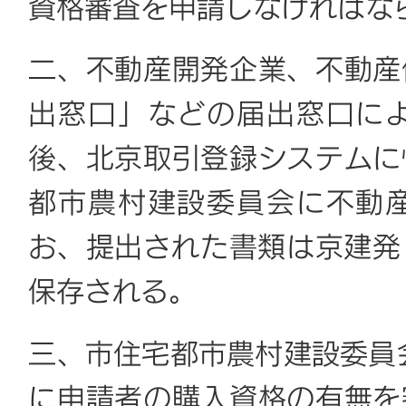
資格審査を申請しなければな
二、不動産開発企業、不動産
出窓口」などの届出窓口に
後、北京取引登録システムに
都市農村建設委員会に不動
お、提出された書類は京建発〔
保存される。
三、市住宅都市農村建設委員
に申請者の購入資格の有無を