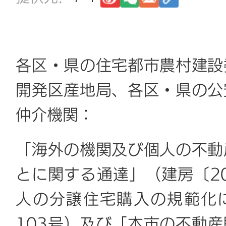
各区・県の住宅都市農村建設
開発区産地局、各区・県の公
仲介機関：
「海外の機関及び個人の不動
とに関する通達」（建房〔20
人の分譲住宅購入の規範化に
103号）及び「本市の不動