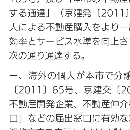
する通達」（京建発〔2011
人による不動産購入をより一
効率とサービス水準を向上さ
次の通り通達する。
一、海外の個人が本市で分
〔2011〕65号、京建交〔
不動産開発企業、不動産仲介
口」などの届出窓口に有効な