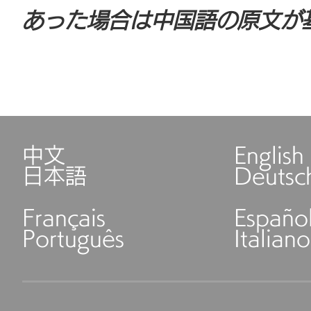
あった場合は中国語の原文が
中文
English
日本語
Deutsc
Français
Españo
Português
Italiano