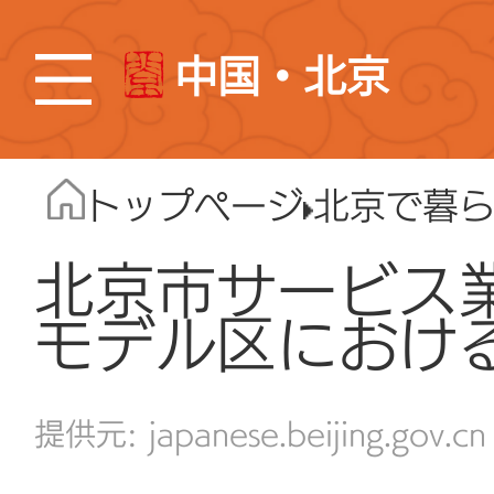
中国・北京
トップページ
北京で暮
北京市サービス
モデル区におけ
japanese.beijing.gov.cn