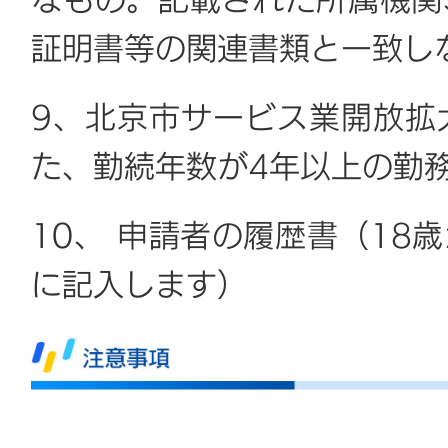
なもの。記載された所属機関
証明書等の関連書類と一致し
9、北京市サービス業開放拡
た、勤続年数が4年以上の勤
10、 申請者の履歴書（18
に記入します）