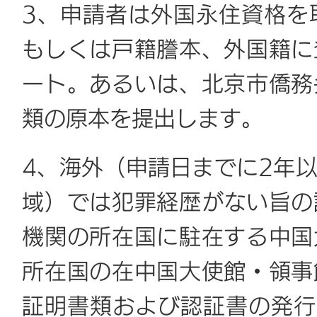
3、申請者は外国永住資格を
もしくは戸籍謄本、外国籍に
ート。あるいは、北京市僑務
類の原本を提出します。
4、海外（申請日までに2年
域）では犯罪経歴がない旨の
機関の所在国に駐在する中国
所在国の在中国大使館・領事
証明書類および認証書の発行