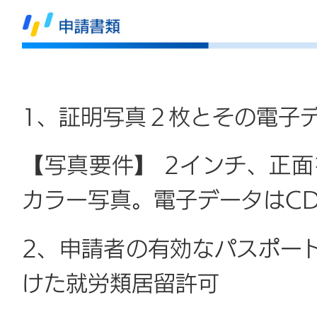
1、証明写真２枚とその電子
【写真要件】 2インチ、正
カラー写真。電子データはCD
2、申請者の有効なパスポー
けた就労類居留許可