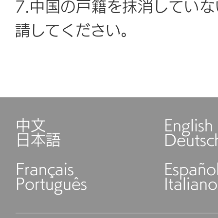
7.中国の戸籍を抹消してい
請してください。
中文
English
日本語
Deutsc
Français
Españo
Português
Italiano