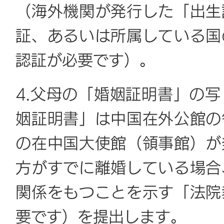
（海外機関が発行した「出生
証、あるいは所属している国
認証が必要です）。
4.父母の「婚姻証明書」の
姻証明書」は中国在外公館の
の在中国大使館（領事館）が
方がすでに離婚している場合
関係をもつことを示す「法院
要です）を提出します。