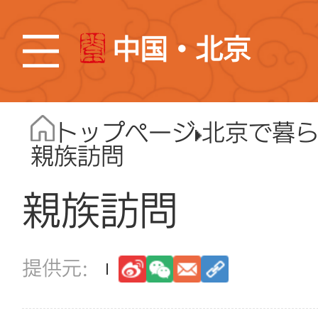
中国・北京
トップページ
北京で暮
親族訪問
親族訪問