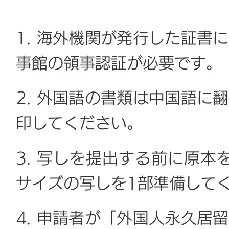
1. 海外機関が発行した証書
事館の領事認証が必要です。
2. 外国語の書類は中国語に
印してください。
3. 写しを提出する前に原本
サイズの写しを1部準備して
4. 申請者が「外国人永久居