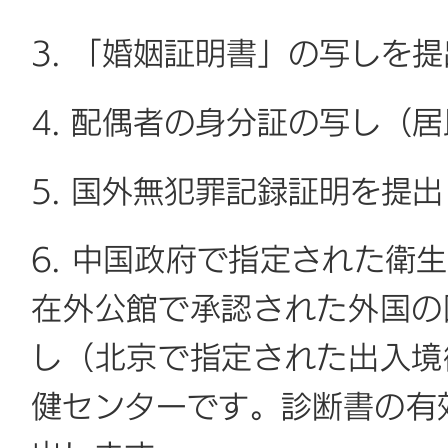
3. 「婚姻証明書」の写しを
4. 配偶者の身分証の写し（
5. 国外無犯罪記録証明を提
6. 中国政府で指定された衛
在外公館で承認された外国の
し（北京で指定された出入境
健センターです。診断書の有効