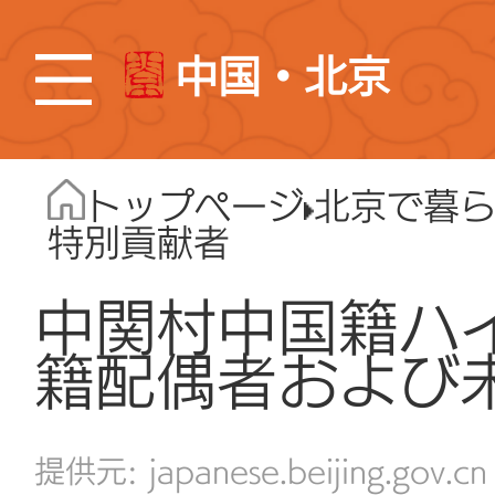
中国・北京
トップページ
北京で暮
特別貢献者
中関村中国籍ハ
籍配偶者および
japanese.beijing.gov.cn