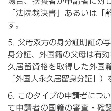
場合、扶養者が申請者に対
「法院裁決書」あるいは「
す。
5. 父母双方の身分証明証の
身分証、外国籍の父母は有効
久居留資格を取得した外国
「外国人永久居留身分証」）
6. このタイプの申請者につ
て申請者の国籍の審査・確