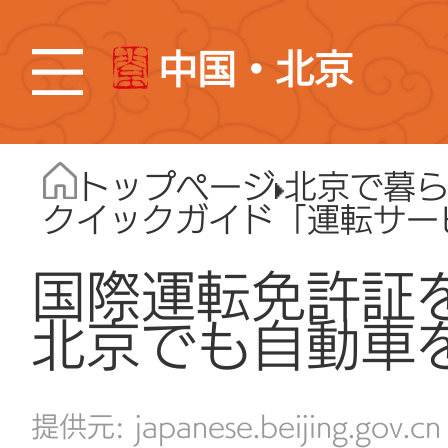
中国・北京
トップページ
北京で暮
クイックガイド「運転サー
国際運転免許証
北京でも自動車
japanese.beijing.gov.cn