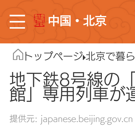
中国・北京
トップページ
北京で暮
地下鉄8号線の
館」専用列車が
japanese.beijing.gov.cn