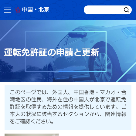
中国・北京
このページでは、外国人、中国香港・マカオ・台
湾地区の住民、海外在住の中国人が北京で運転免
許証を取得するための情報を提供しています。ご
本人の状況に該当するセクションから、関連情報
をご確認ください。