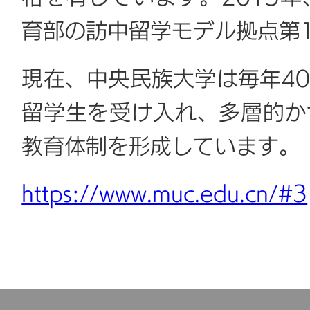
育部の訪中留学モデル拠点第
現在、中央民族大学は毎年4
留学生を受け入れ、多層的か
教育体制を形成しています。
https://www.muc.edu.cn/#3