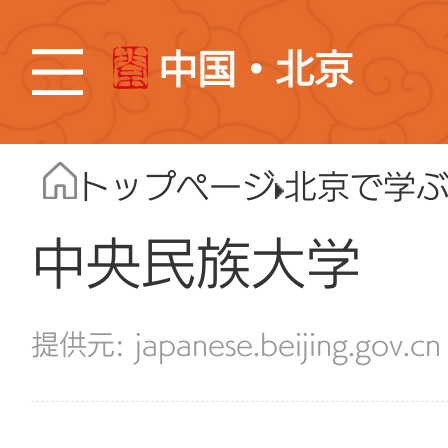
中国・北京
トップページ
北京で学
中央民族大学
japanese.beijing.gov.cn