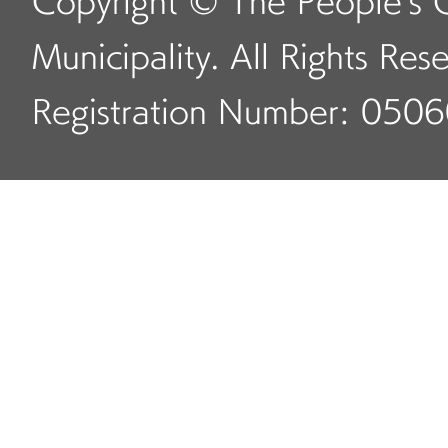
Copyright © The People's 
Municipality. All Rights Res
Registration Number: 050