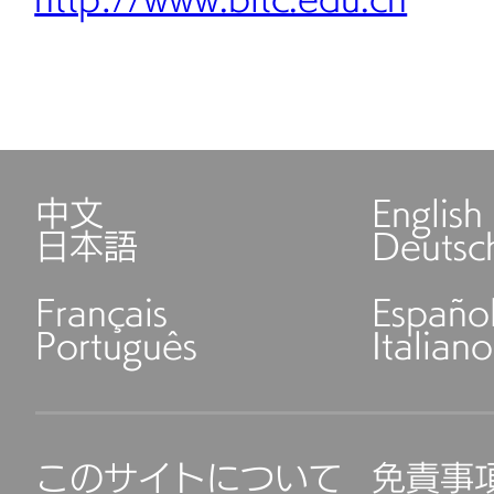
http://www.bitc.edu.cn
中文
English
日本語
Deutsc
Français
Españo
Português
Italiano
このサイトについて
免責事