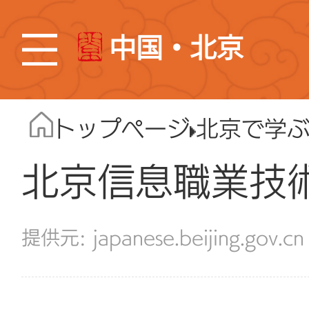
中国・北京
トップページ
北京で学
北京信息職業技
japanese.beijing.gov.cn