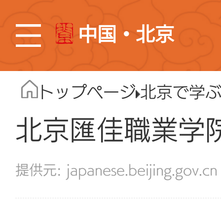
中国・北京
トップページ
北京で学
北京匯佳職業学
japanese.beijing.gov.cn