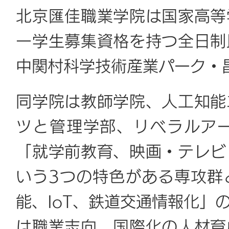
北京匯佳職業学院は国家高等
一学生募集資格を持つ全日制
中関村科学技術産業パーク・
同学院は教師学院、人工知能
ツと管理学部、リベラルア
「就学前教育、映画・テレビ
いう3つの特色がある専攻群
能、IoT、鉄道交通情報化」
は職業志向、国際化の人材育