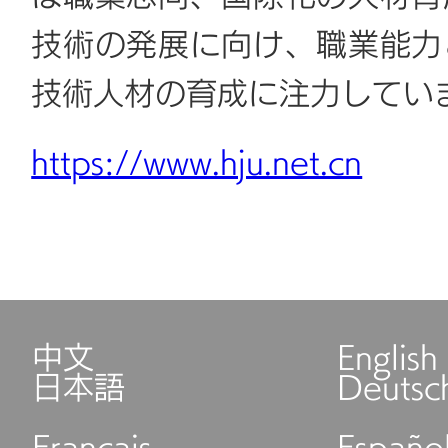
技術の発展に向け、職業能力
技術人材の育成に注力して
https://www.hju.net.cn
中文
English
日本語
Deutsc