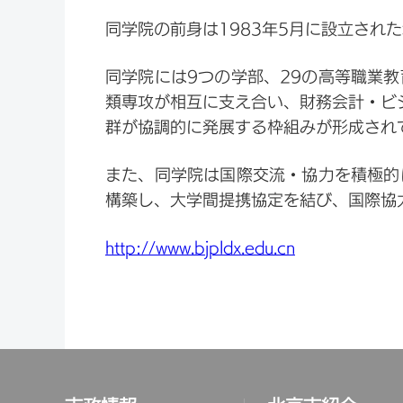
同学院の前身は1983年5月に設立され
同学院には9つの学部、29の高等職業
類専攻が相互に支え合い、財務会計・ビ
群が協調的に発展する枠組みが形成され
また、同学院は国際交流・協力を積極的
構築し、大学間提携協定を結び、国際協
http://www.bjpldx.edu.cn