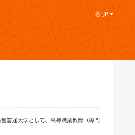
JP
民営普通大学として、高等職業教育（専門