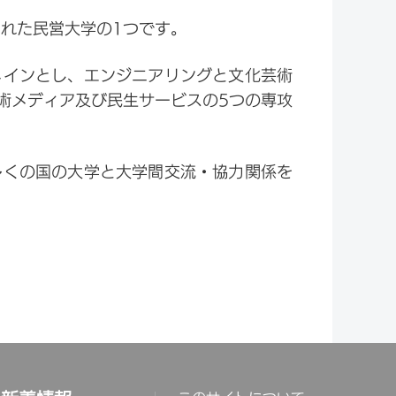
された民営大学の1つです。
メインとし、エンジニアリングと文化芸術
術メディア及び民生サービスの5つの専攻
多くの国の大学と大学間交流・協力関係を