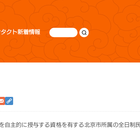
ンタクト
新着情報
を自主的に授与する資格を有する北京市所属の全日制