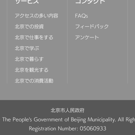
サービス
コンタクト
アクセスの多い内容
FAQs
北京での投資
フィードバック
北京で仕事をする
アンケート
北京で学ぶ
北京で暮らす
北京を観光する
北京での消費活動
北京市人民政府
The People's Government of Beijing Municipality. All Rig
Registration Number: 05060933