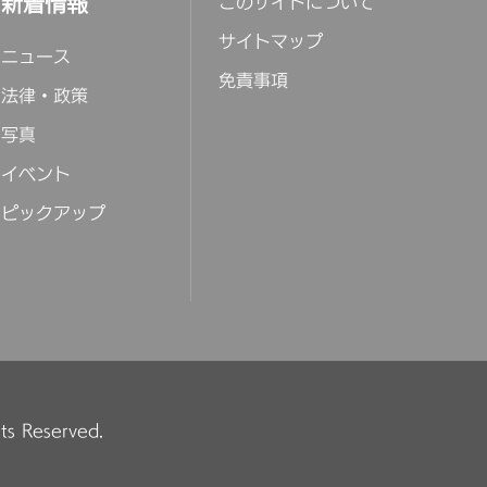
新着情報
このサイトについて
サイトマップ
ニュース
免責事項
法律・政策
写真
イベント
ピックアップ
hts Reserved.