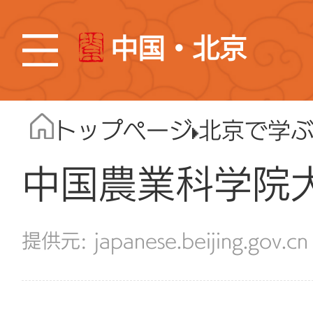
中国・北京
トップページ
北京で学
中国農業科学院
japanese.beijing.gov.cn