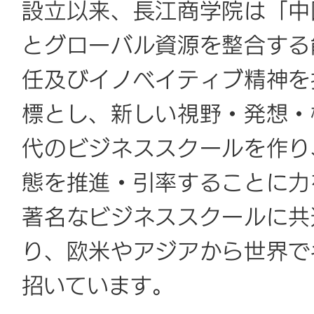
設立以来、長江商学院は「中
とグローバル資源を整合する
任及びイノベイティブ精神を
標とし、新しい視野・発想・
代のビジネススクールを作り
態を推進・引率することに力
著名なビジネススクールに共
り、欧米やアジアから世界で
招いています。