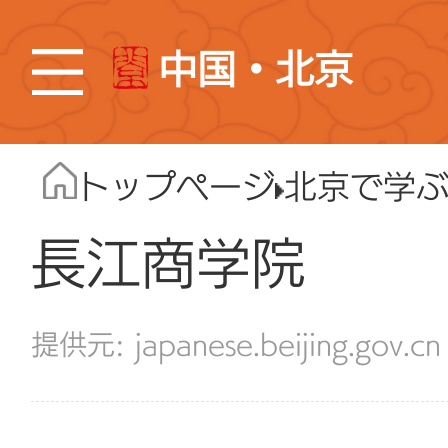
中国・北京
トップページ
北京で学
長江商学院
japanese.beijing.gov.cn