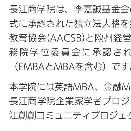
長江商学院は、李嘉誠基金会
式に承認された独立法人格を
教育協会(AACSB)と欧州経
務院学位委員会に承認さ
（EMBAとMBAを含む）です
本学院には英語MBA、金融MB
長江商学院企業家学者プロジェ
江創創コミュニティプロジェ