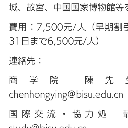
城、故宮、中国国家博物館等
費用：7,500元/人（早期割
31日まで6,500元/人）
連絡先：
商学院 陳先生：+8
chenhongying@bisu.edu.cn
国際交流・協力処 聶先生