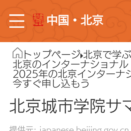
中国・北京
トップページ
北京で学
北京のインターナショナル
2025年の北京インター
今すぐ申し込もう
北京城市学院サ
japanese.beijing.gov.cn