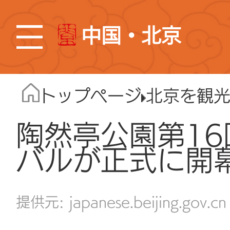
中国・北京
トップページ
北京を観
陶然亭公園第1
バルが正式に開
japanese.beijing.gov.cn