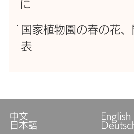
に
国家植物園の春の花、
表
中文
English
日本語
Deutsc