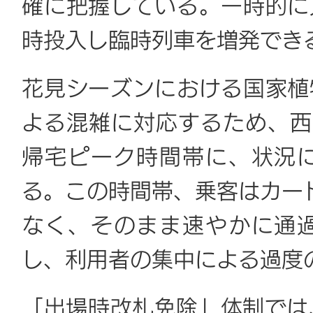
確に把握している。一時的に
時投入し臨時列車を増発でき
花見シーズンにおける国家植
よる混雑に対応するため、西
帰宅ピーク時間帯に、状況
る。この時間帯、乗客はカー
なく、そのまま速やかに通
し、利用者の集中による過度
「出場時改札免除」体制では