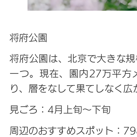
将府公園
将府公園は、北京で大きな規
一つ。現在、園内27万平方
り、層をなして果てしなく広
見ごろ：4月上旬～下旬
周辺のおすすめスポット：79