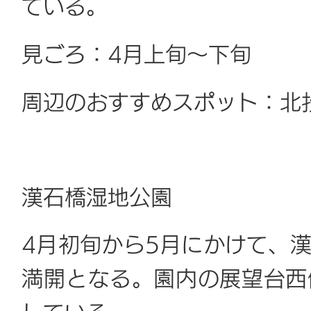
ている。
見ごろ：4月上旬～下旬
周辺のおすすめスポット：北
漢石橋湿地公園
4月初旬から5月にかけて、
満開となる。園内の展望台西