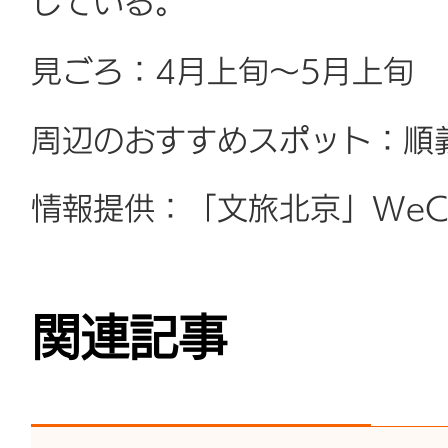
している。
見ごろ：4月上旬～5月上旬
周辺のおすすめスポット：順
情報提供：「文旅北京」WeC
関連記事