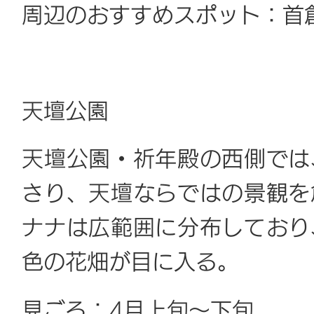
周辺のおすすめスポット：首創・
天壇公園
天壇公園・祈年殿の西側では
さり、天壇ならではの景観を
ナナは広範囲に分布しており
色の花畑が目に入る。
見ごろ：4月上旬～下旬