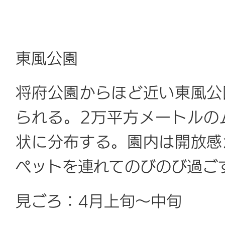
東風公園
将府公園からほど近い東風公
られる。2万平方メートルの
状に分布する。園内は開放感
ペットを連れてのびのび過ご
見ごろ：4月上旬～中旬