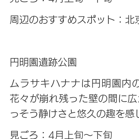
周辺のおすすめスポット：北
円明園遺跡公園
ムラサキハナナは円明園内
花々が崩れ残った壁の間に広
っそう静けさと悠久の趣を感
見ごろ：4月上旬～下旬