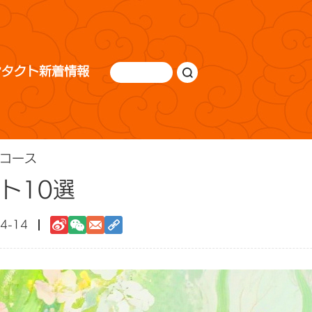
ンタクト
新着情報
コース
ト10選
4-14