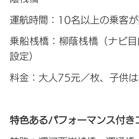
運航時間：10名以上の乗客
乗船桟橋：柳蔭桟橋（ナビ目
設定）
料金：大人75元／枚、子供は
特色あるパフォーマンス付き