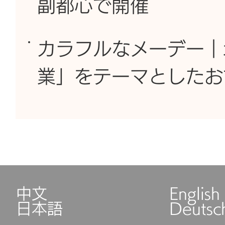
副都心で開催
カラフルなメーデー｜
業」をテーマとしたお
中文
English
日本語
Deutsc