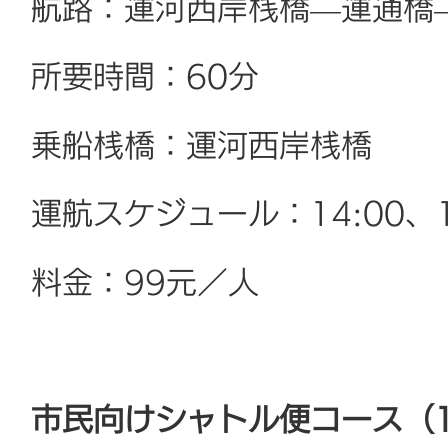
航路：運河西岸桟橋—運通橋
所要時間：60分
乗船桟橋：運河西岸桟橋
運航スケジュール：14:00、1
料金：99元／人
市民向けシャトル便コース（