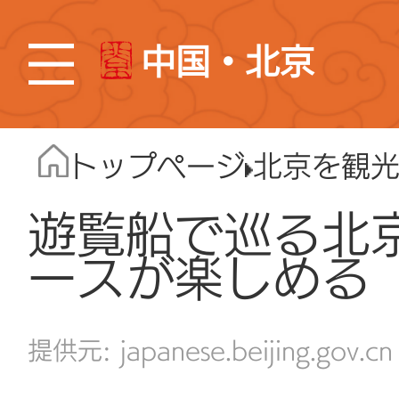
中国・北京
トップページ
北京を観
遊覧船で巡る北
ースが楽しめる
japanese.beijing.gov.cn