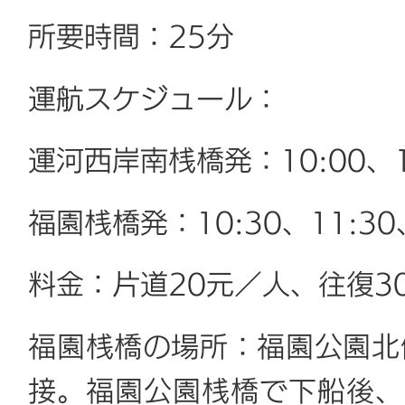
所要時間：25分
運航スケジュール：
運河西岸南桟橋発：10:00、11:
福園桟橋発：10:30、11:30、
料金：片道20元／人、往復3
福園桟橋の場所：福園公園北
接。福園公園桟橋で下船後、