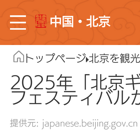
中国・北京
トップページ
北京を観
2025年「北京
フェスティバル
japanese.beijing.gov.cn