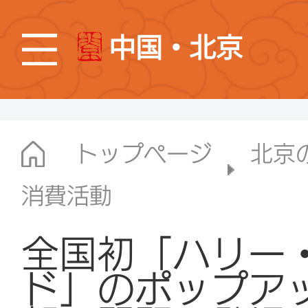
中国・北京
トップページ
北京
消費活動
全国初「ハリー
ド」のポップア