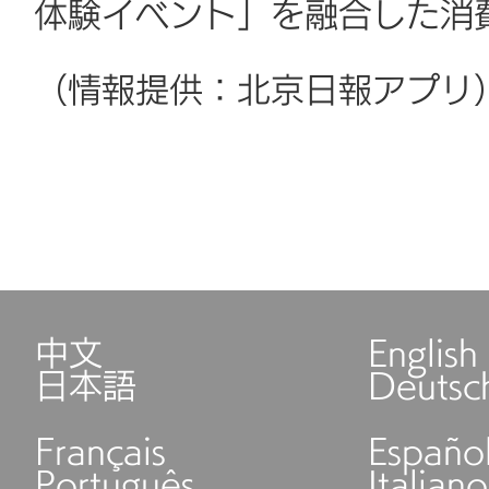
体験イベント」を融合した消
（情報提供：北京日報アプリ
中文
English
日本語
Deutsc
Français
Españo
Português
Italiano