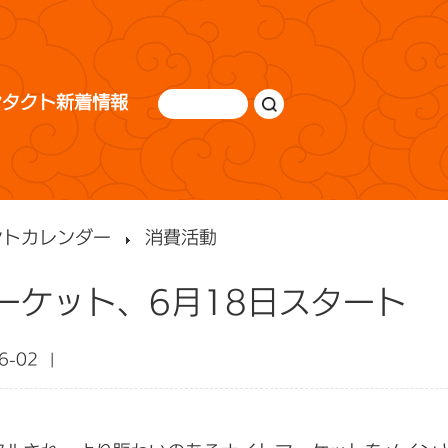
ンタクト
新着情報
ントカレンダー
消費活動
ーケット、6月18日スタート
06-02 |