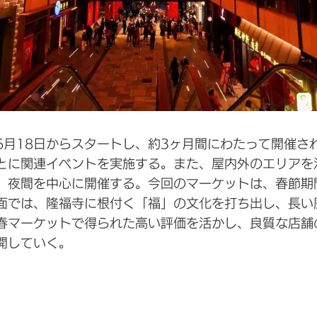
6月18日からスタートし、約3ヶ月間にわたって開催さ
とに関連イベントを実施する。また、屋内外のエリアを
、夜間を中心に開催する。今回のマーケットは、春節期
面では、隆福寺に根付く「福」の文化を打ち出し、長い
春マーケットで得られた高い評価を活かし、良質な店舗
開していく。