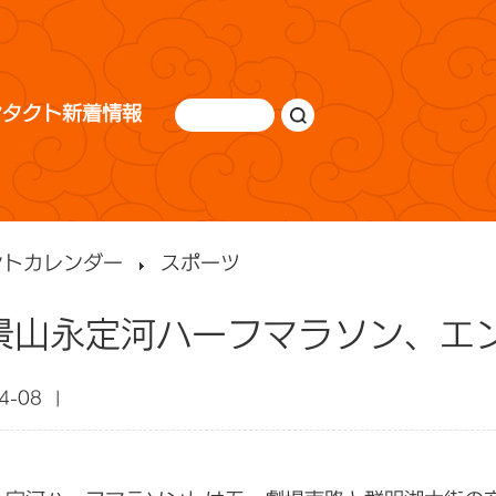
ンタクト
新着情報
ントカレンダー
スポーツ
石景山永定河ハーフマラソン、エ
04-08 |