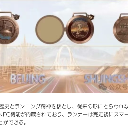
歴史とランニング精神を核とし、従来の形にとらわれ
NFC機能が内蔵されており、ランナーは完走後にスマ
とができる。