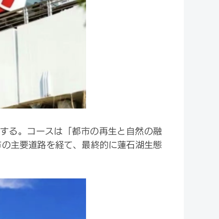
達する。コースは「都市の再生と自然の融
市の主要道路を経て、最終的に蓮石湖生態