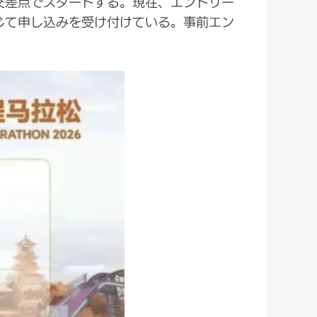
の交差点でスタートする。現在、エントリー
じて申し込みを受け付けている。事前エン