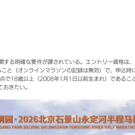
する明確な要件が課されている。エントリー資格は、2
ること（オンラインマラソンの記録は無効）で、申込時
点で18歳以上（2008年1月1日以前生まれ）である
ておきたい。