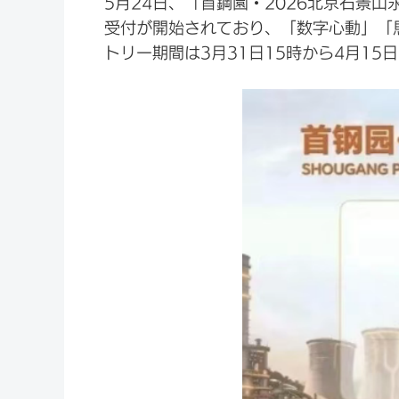
5月24日、「首鋼園・2026北京石景
受付が開始されており、「数字心動」「
トリー期間は3月31日15時から4月15