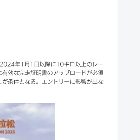
024年1月1日以降に10キロ以上のレー
に有効な完走証明書のアップロードが必須
ことが条件となる。エントリーに影響が出な