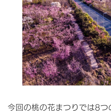
今回の桃の花まつりでは8つ