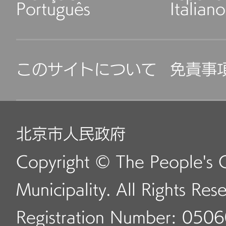
Português
Italiano
このサイトについて
免責事
北京市人民政府
Copyright © The People's 
Municipality. All Rights Res
Registration Number: 050