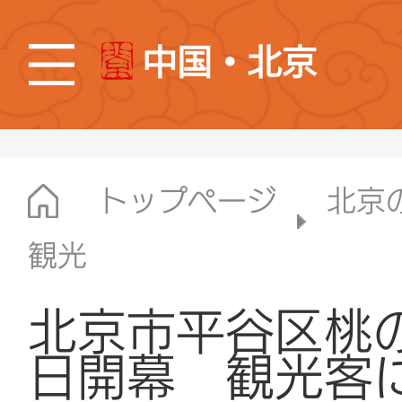
中国・北京
トップページ
北京
観光
北京市平谷区桃の
日開幕 観光客